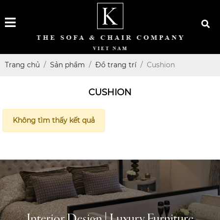
Trang chủ
Sản phẩm
Đồ trang trí
Cushion
CUSHION
Không tìm thấy kết quả
Interior Design | Luxury Furniture