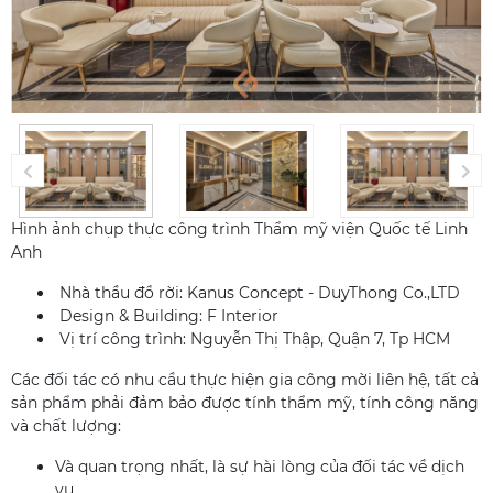
Hình ảnh chụp thực công trình Thẩm mỹ viện Quốc tế Linh
Anh
Nhà thầu đồ rời: Kanus Concept - DuyThong Co.,LTD
Design & Building: F Interior
Vị trí công trình: Nguyễn Thị Thập, Quận 7, Tp HCM
Các đối tác có nhu cầu thực hiện gia công mời liên hệ, tất cả
sản phẩm phải đảm bảo được tính thẩm mỹ, tính công năng
và chất lượng:
Và quan trọng nhất, là sự hài lòng của đối tác về dịch
vụ.