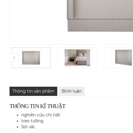
Thông tin sản phẩm
Bình luận
THÔNG TIN KĨ THUẬT
nghiên cứu chi tiết
treo tường
Sợi vải: