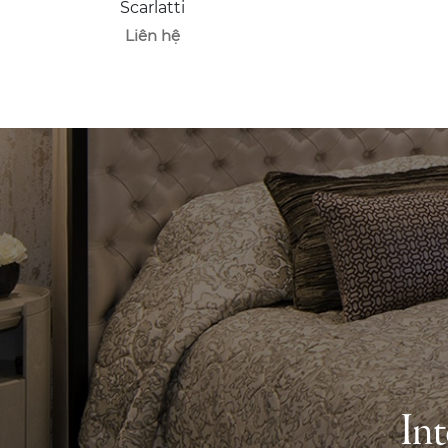
Scarlatti
Liên hệ
Int