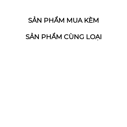
SẢN PHẨM MUA KÈM
SẢN PHẨM CÙNG LOẠI