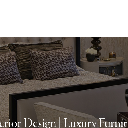
erior Design | Luxury Furni