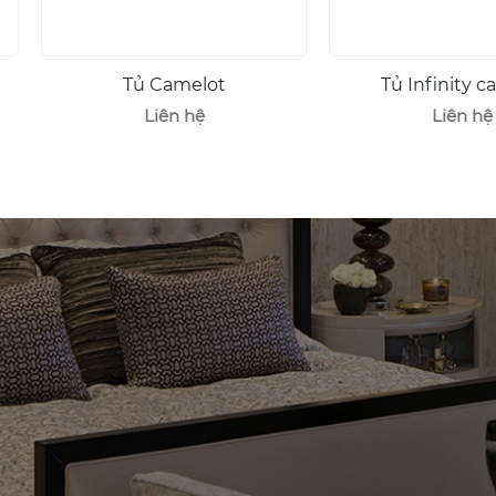
ot
Tủ Infinity cao cấp
Liên hệ