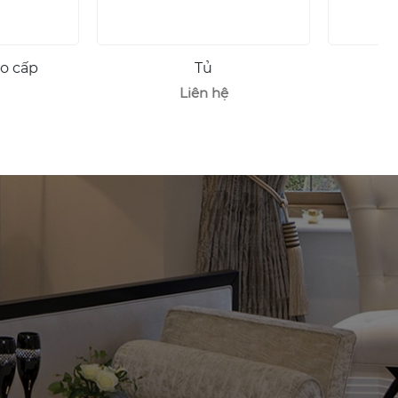
Tủ
Tủ Stockholm
Liên hệ
Liên hệ