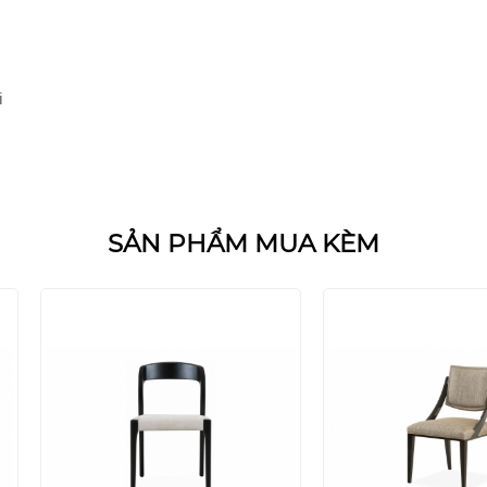
i
SẢN PHẨM MUA KÈM