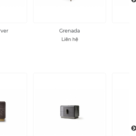
Grenada
Ghế ăn Miami
Liên hệ
Liên hệ