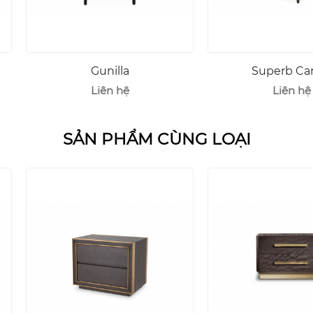
Superb Carver
Liên hệ
SẢN PHẨM CÙNG LOẠI