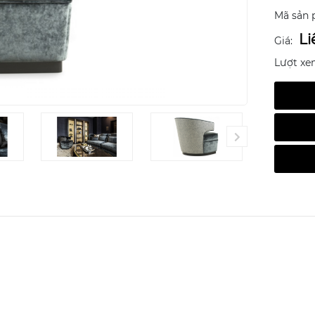
Mã sản 
Li
Giá:
Lượt xe