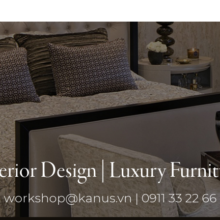
erior Design | Luxury Furni
workshop@kanus.vn | 0911 33 22 66