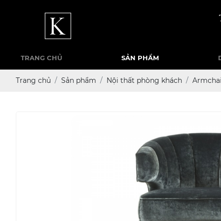
TRANG CHỦ
SẢN PHẨM
Trang chủ
Sản phẩm
Nội thất phòng khách
Armchai