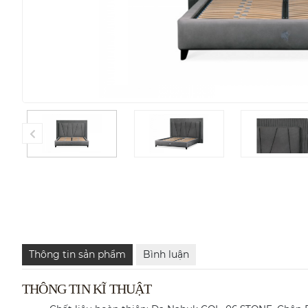
Thông tin sản phẩm
Bình luận
THÔNG TIN KĨ THUẬT