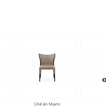
ế ăn Miami
Focus